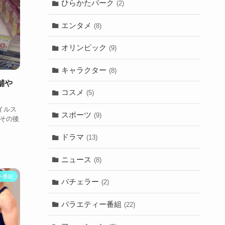
ひらかたパーク
(2)
エンタメ
(8)
オリンピック
(9)
キャラクター
(8)
舗や
コスメ
(5)
イルス
スポーツ
(9)
その後
ドラマ
(13)
ニュース
(8)
ー番組
バチェラー
(2)
バラエティー番組
(22)