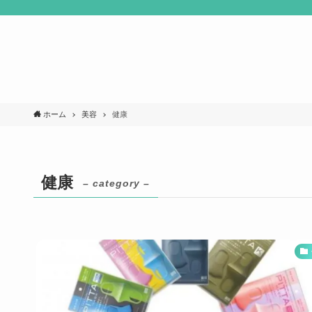
ホーム
美容
健康
健康
– category –