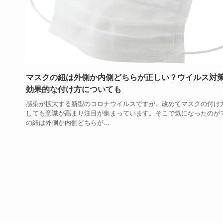
マスクの紐は外側か内側どちらが正しい？ウイルス対
効果的な付け方についても
感染が拡大する新型のコロナウイルスですが、改めてマスクの付け
しても意識が高まり注目が集まっています。そこで気になったのが
の紐は外側か内側どちらが...