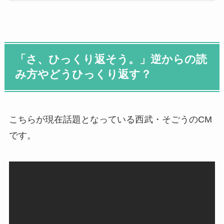
「さ、ひっくり返そう。」逆からの読
み方やどうひっくり返す？
こちらが現在話題となっている西武・そごうのCM
です。