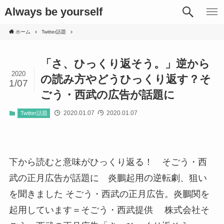
Always be yourself
ホーム
Twitter話題
「さ、ひっくり返そう。」逆から
2020
の読み方やどうひっくり返す？そ
1/07
ごう・西武の広告が話題に
2020.01.07
2020.01.07
Twitter話題
下から読むと意味がひっくり返る！ そごう・西
武の正月広告が話題に 炎鵬起用の逆転劇、狙い
を聞きました そごう・西武の正月広告。炎鵬関を
起用しています＝そごう・西武提供 株式会社そ