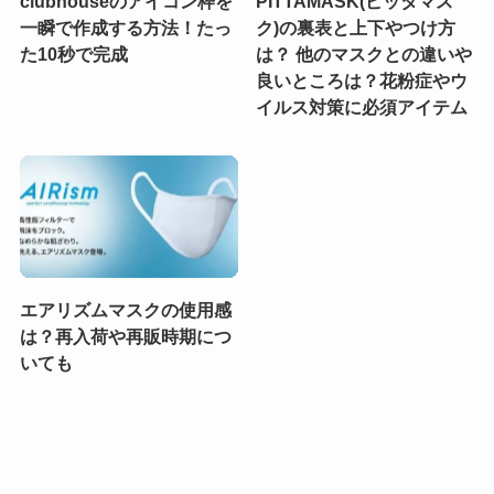
clubhouseのアイコン枠を
PITTAMASK(ピッタマス
一瞬で作成する方法！たっ
ク)の裏表と上下やつけ方
た10秒で完成
は？ 他のマスクとの違いや
良いところは？花粉症やウ
イルス対策に必須アイテム
エアリズムマスクの使用感
は？再入荷や再販時期につ
いても