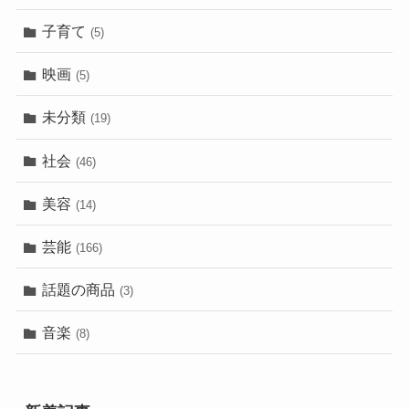
子育て
(5)
映画
(5)
未分類
(19)
社会
(46)
美容
(14)
芸能
(166)
話題の商品
(3)
音楽
(8)