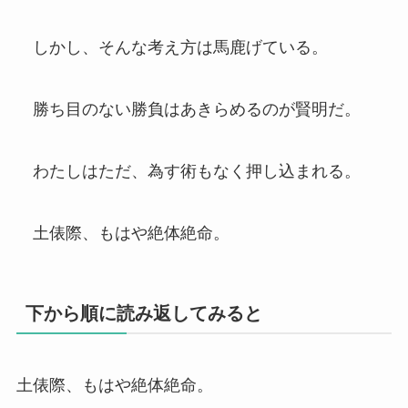
しかし、そんな考え方は馬鹿げている。
勝ち目のない勝負はあきらめるのが賢明だ。
わたしはただ、為す術もなく押し込まれる。
土俵際、もはや絶体絶命。
下から順に読み返してみると
土俵際、もはや絶体絶命。