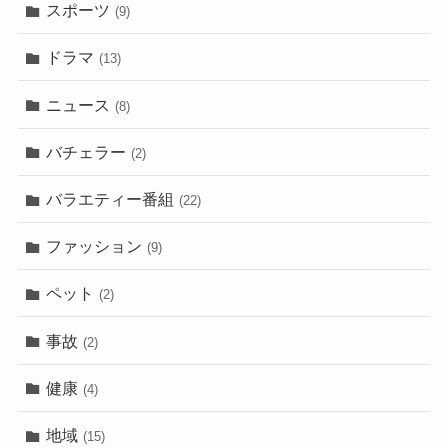
スポーツ
(9)
ドラマ
(13)
ニュース
(8)
バチェラー
(2)
バラエティー番組
(22)
ファッション
(9)
ペット
(2)
事故
(2)
健康
(4)
地域
(15)