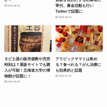
寄付。募金活動も行い
2019.08.04
Twitterで話題に
2019.09.13
タピ土器の販売個数や完売
アラビックヤマトは飲め
時刻は？通販サイトでも購
る？食べれる？がん治療に
入が可能！北海道大学の博
も効果的と話題
物館が話題に！
2020.01.23
2019.08.29