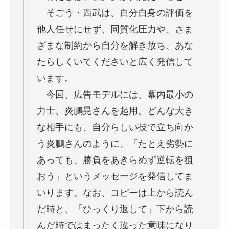
そごう・西武は、自分自身の評価を
他人任せにせず、同質化圧力や、さま
ざまな制約から自分を解き放ち、あな
たらしくいてくださいと広く発信して
います。
今回、広告モデルには、幕内最小の
力士、炎鵬晃さんを起用。どんな大き
な相手にも、自分らしい技で立ち向か
う炎鵬さんのように、「たとえ劣勢に
あっても、勝負をあきらめず逆転を狙
おう」というメッセージを発信してま
いります。なお、コピーは上から読ん
だ時と、「ひっくり返して」下から読
んだ時ではまったく違った意味になり