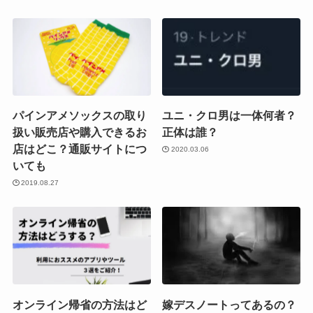
パインアメソックスの取り
ユニ・クロ男は一体何者？
扱い販売店や購入できるお
正体は誰？
店はどこ？通販サイトにつ
2020.03.06
いても
2019.08.27
オンライン帰省の方法はど
嫁デスノートってあるの？