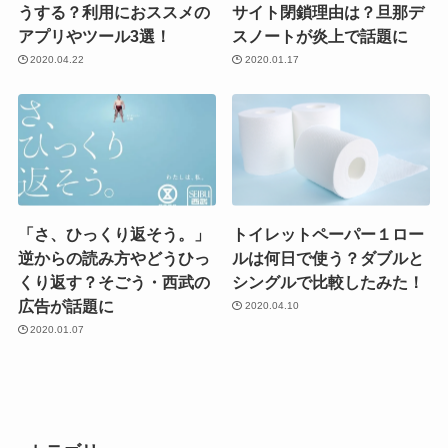
うする？利用におススメの
サイト閉鎖理由は？旦那デ
アプリやツール3選！
スノートが炎上で話題に
2020.04.22
2020.01.17
「さ、ひっくり返そう。」
トイレットペーパー１ロー
逆からの読み方やどうひっ
ルは何日で使う？ダブルと
くり返す？そごう・西武の
シングルで比較したみた！
広告が話題に
2020.04.10
2020.01.07