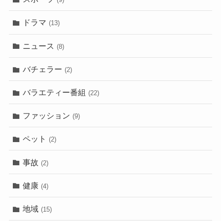
ドラマ
(13)
ニュース
(8)
バチェラー
(2)
バラエティー番組
(22)
ファッション
(9)
ペット
(2)
事故
(2)
健康
(4)
地域
(15)