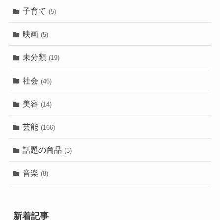
子育て
(5)
映画
(5)
未分類
(19)
社会
(46)
美容
(14)
芸能
(166)
話題の商品
(3)
音楽
(8)
新着記事