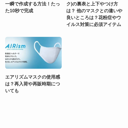
一瞬で作成する方法！たっ
ク)の裏表と上下やつけ方
た10秒で完成
は？ 他のマスクとの違いや
良いところは？花粉症やウ
イルス対策に必須アイテム
エアリズムマスクの使用感
は？再入荷や再販時期につ
いても