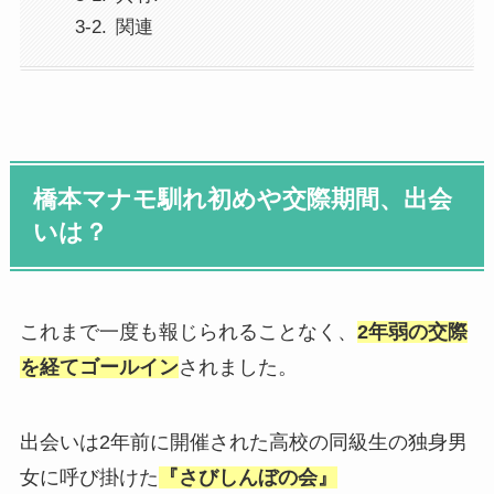
関連
橋本マナモ馴れ初めや交際期間、出会
いは？
これまで一度も報じられることなく、
2年弱の交際
を経てゴールイン
されました。
出会いは2年前に開催された高校の同級生の独身男
女に呼び掛けた
『さびしんぼの会』