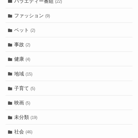
バラエティー番組
(22)
ファッション
(9)
ペット
(2)
事故
(2)
健康
(4)
地域
(15)
子育て
(5)
映画
(5)
未分類
(19)
社会
(46)