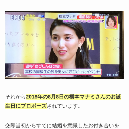
それから
2018年の8月8日の橋本マナミさんのお誕
生日にプロポーズ
されています。
交際当初からすでに結婚を意識したお付き合いを