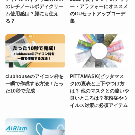
のレチノールボディクリー
ー・アラフォーにオススメ
ム使用感は？顔にも使え
のGUセットアップコーデ
る？
集
clubhouseのアイコン枠を
PITTAMASK(ピッタマス
一瞬で作成する方法！たっ
ク)の裏表と上下やつけ方
た10秒で完成
は？ 他のマスクとの違いや
良いところは？花粉症やウ
イルス対策に必須アイテム