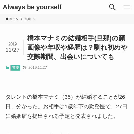
Always be yourself
ホーム
芸能
橋本マナミの結婚相手(旦那)の顏
2019
画像や年収や経歴は？馴れ初めや
11/27
交際期間、出会いについても
2019.11.27
芸能
タレントの橋本マナミ（35）が結婚することが26
日、分かった。お相手は1歳年下の勤務医で、27日
に婚姻届を提出される予定と発表されました。