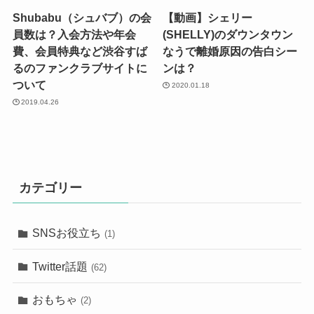
Shubabu（シュバブ）の会
【動画】シェリー
員数は？入会方法や年会
(SHELLY)のダウンタウン
費、会員特典など渋谷すば
なうで離婚原因の告白シー
るのファンクラブサイトに
ンは？
ついて
2020.01.18
2019.04.26
カテゴリー
SNSお役立ち
(1)
Twitter話題
(62)
おもちゃ
(2)